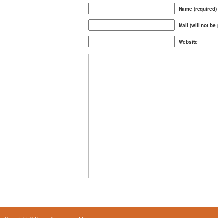
Name (required)
Mail (will not be
Website