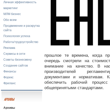
Личная эффективность
маркетинг
МЛМ бизнес
Обо всем
Продвижение и раскрутка
сайта
Психология успеха
Работа/трудоустройство
Реклама
Сервисы в сети
прошлое те времена, когда п
Советы бизнесмену
очередь смотрели на стоимос
Создание сайтов
внимание на качество. В на
Финансы
производителей регламент
документами и нормативам. К
Форекс
обеспечить рабочий процес
Фриланс
общепринятыми стандартами.
АРХИВЫ
Архивы