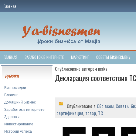
Главная
ГЛАВНАЯ
ЗАРАБОТОК В ИНТЕРНЕТЕ
МАРКЕТИНГ
СОВЕТЫ БИЗНЕСМЕНУ
Опубликовано автором maks
Декларация соответствия Т
РУБРИКИ
Бизнес идеи
Блогинг
Домашний бизнес
Опубликовано в
Обо всем
,
Советы би
Заработок в интернете
сертификация
,
товар
,
ТС
Здоровье
Инвестирование
Истории успеха