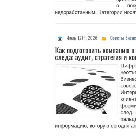
о пок
недоработанным. Категории нося
Июль 12th, 2026
Советы бизне
Как подготовить компанию к
следа: аудит, стратегия и к
Цифр
неотъ
бизне
сов
Интер
клиен
форм
след.
паль
информацию, которую сегодня ан