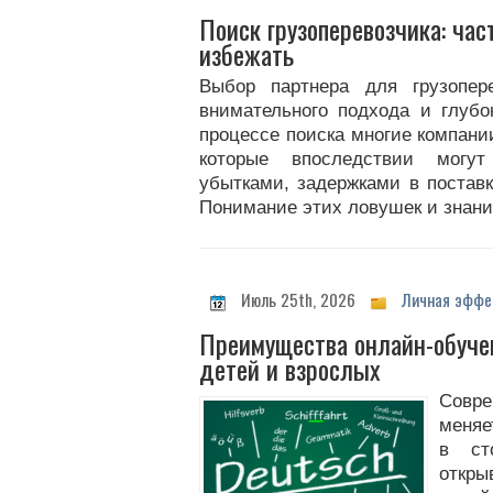
Поиск грузоперевозчика: ча
избежать
Выбор партнера для грузопер
внимательного подхода и глубо
процессе поиска многие компани
которые впоследствии могут
убытками, задержками в поставк
Понимание этих ловушек и знани
Июль 25th, 2026
Личная эффе
Преимущества онлайн-обуче
детей и взрослых
Совр
меняе
в ст
откры