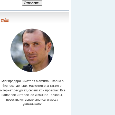
 САЙТЕ:
Блог предпринимателя Максима Шварца о
бизнесе, деньгах, маркетинге, а так же о
интернет ресурсах, сервисах и проектах. Все
наиболее интересное и важное - обзоры,
новости, интервью, анонсы и масса
уникального!