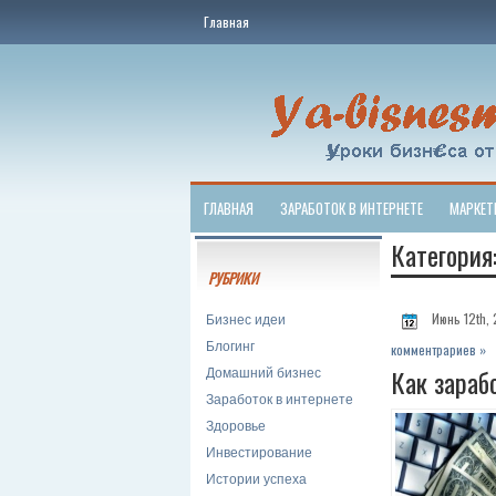
Главная
ГЛАВНАЯ
ЗАРАБОТОК В ИНТЕРНЕТЕ
МАРКЕТ
Категория
РУБРИКИ
Бизнес идеи
Июнь 12th,
Блогинг
комментрариев »
Домашний бизнес
Как зараб
Заработок в интернете
Здоровье
Инвестирование
Истории успеха