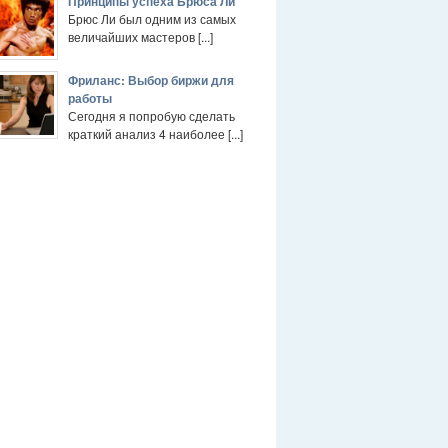
Принципы успеха Брюса Ли
Брюс Ли был одним из самых
величайших мастеров [...]
Фриланс: Выбор биржи для
работы
Сегодня я попробую сделать
краткий анализ 4 наиболее [...]