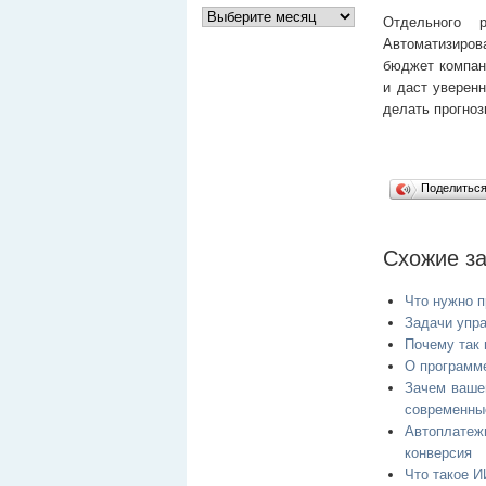
Отдельного р
Автоматизиров
бюджет компан
и даст уверен
делать прогноз
Поделитьс
Cхожие з
Что нужно 
Задачи упра
Почему так
О программе
Зачем ваше
современны
Автоплатеж
конверсия
Что такое И