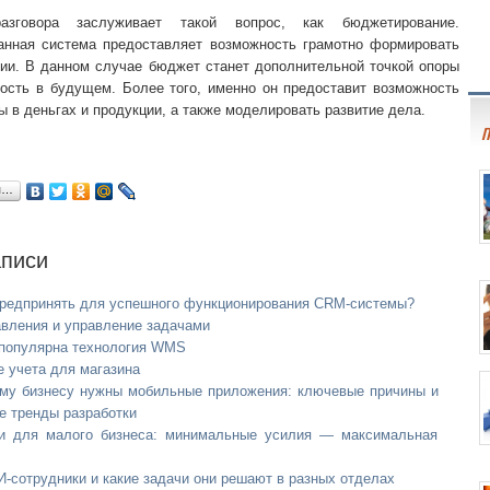
азговора заслуживает такой вопрос, как бюджетирование.
анная система предоставляет возможность грамотно формировать
ии. В данном случае бюджет станет дополнительной точкой опоры
ность в будущем. Более того, именно он предоставит возможность
ы в деньгах и продукции, а также моделировать развитие дела.
П
я…
аписи
предпринять для успешного функционирования CRM-системы?
вления и управление задачами
 популярна технология WMS
 учета для магазина
му бизнесу нужны мобильные приложения: ключевые причины и
е тренды разработки
и для малого бизнеса: минимальные усилия — максимальная
И‑сотрудники и какие задачи они решают в разных отделах