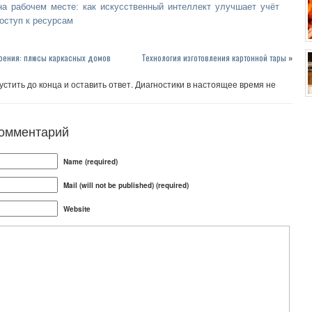
на рабочем месте: как искусственный интеллект улучшает учёт
оступ к ресурсам
оения: плюсы каркасных домов
Технология изготовления картонной тары
»
стить до конца и оставить ответ. Диагностики в настоящее время не
комментарий
Name (required)
Mail (will not be published) (required)
Website