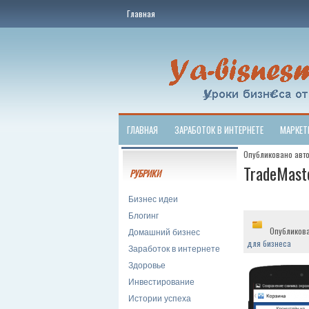
Главная
ГЛАВНАЯ
ЗАРАБОТОК В ИНТЕРНЕТЕ
МАРКЕТ
Опубликовано авт
TradeMast
РУБРИКИ
Бизнес идеи
Блогинг
Опубликов
Домашний бизнес
для бизнеса
Заработок в интернете
Здоровье
Инвестирование
Истории успеха