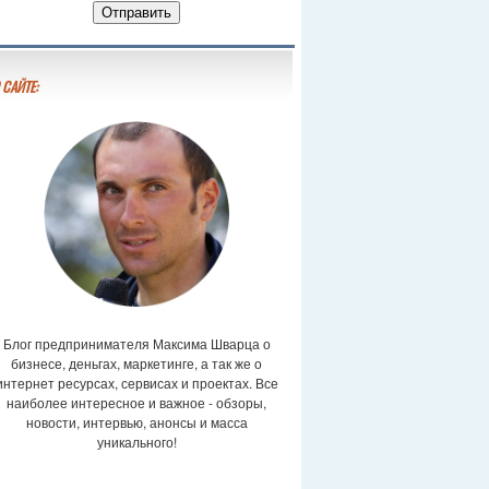
 САЙТЕ:
Блог предпринимателя Максима Шварца о
бизнесе, деньгах, маркетинге, а так же о
интернет ресурсах, сервисах и проектах. Все
наиболее интересное и важное - обзоры,
новости, интервью, анонсы и масса
уникального!