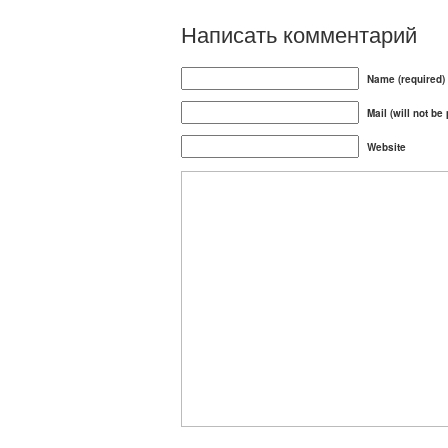
Написать комментарий
Name (required)
Mail (will not be
Website