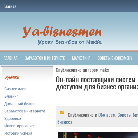
Главная
ГЛАВНАЯ
ЗАРАБОТОК В ИНТЕРНЕТЕ
МАРКЕТИНГ
СОВЕТЫ БИЗНЕСМЕНУ
Опубликовано автором maks
Он-лайн поставщики систем 
РУБРИКИ
доступом для бизнес органи
Бизнес идеи
Блогинг
Домашний бизнес
Заработок в интернете
Опубликовано в
Обо всем
,
Советы би
Здоровье
бизнеса
Инвестирование
Истории успеха