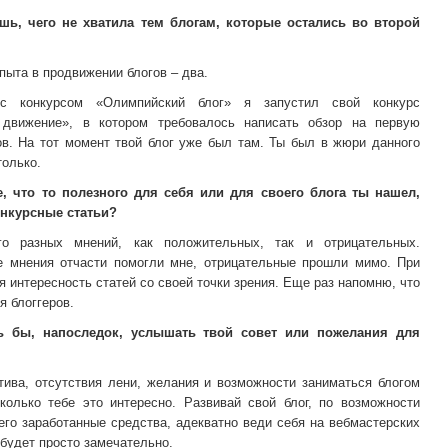
шь, чего не хватила тем блогам, которые остались во второй
пыта в продвижении блогов – два.
с конкурсом «Олимпийский блог» я запустил свой конкурс
 движение», в котором требовалось написать обзор на первую
ов. На тот момент твой блог уже был там. Ты был в жюри данного
только.
, что то полезного для себя или для своего блога ты нашел,
онкурсные статьи?
о разных мнений, как положительных, так и отрицательных.
 мнения отчасти помогли мне, отрицательные прошли мимо. При
я интересность статей со своей точки зрения. Еще раз напомню, что
я блоггеров.
ь бы, напоследок, услышать твой совет или пожелания для
тива, отсутствия лени, желания и возможности заниматься блогом
сколько тебе это интересно. Развивай свой блог, по возможности
его заработанные средства, адекватно веди себя на вебмастерских
будет просто замечательно.