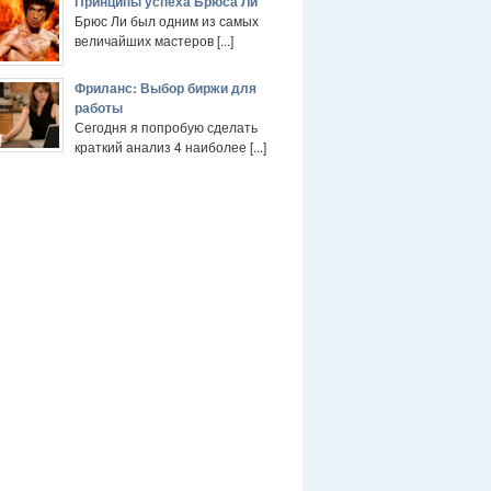
Принципы успеха Брюса Ли
Брюс Ли был одним из самых
величайших мастеров [...]
Фриланс: Выбор биржи для
работы
Сегодня я попробую сделать
краткий анализ 4 наиболее [...]