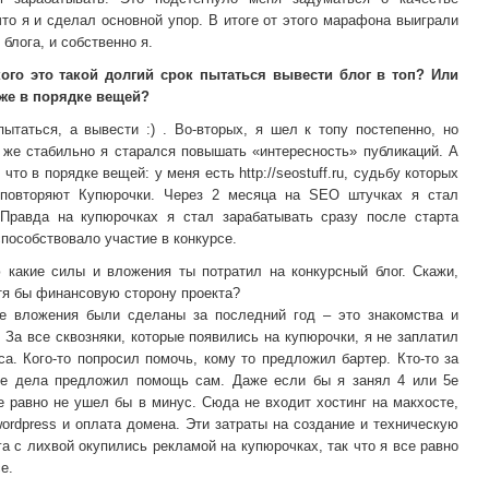
то я и сделал основной упор. В итоге от этого марафона выиграли
 блога, и собственно я.
ого это такой долгий срок пытаться вывести блог в топ? Или
уже в порядке вещей?
ытаться, а вывести :) . Во-вторых, я шел к топу постепенно, но
 же стабильно я старался повышать «интересность» публикаций. А
 что в порядке вещей: у меня есть http://seostuff.ru, судьбу которых
 повторяют Купюрочки. Через 2 месяца на SEO штучках я стал
 Правда на купюрочках я стал зарабатывать сразу после старта
способствовало участие в конкурсе.
 какие силы и вложения ты потратил на конкурсный блог. Скажи,
тя бы финансовую сторону проекта?
 вложения были сделаны за последний год – это знакомства и
. За все сквозняки, которые появились на купюрочки, я не заплатил
са. Кого-то попросил помочь, кому то предложил бартер. Кто-то за
е дела предложил помощь сам. Даже если бы я занял 4 или 5е
е равно не ушел бы в минус. Сюда не входит хостинг на макхосте,
ordpress и оплата домена. Эти затраты на создание и техническую
а с лихвой окупились рекламой на купюрочках, так что я все равно
е.