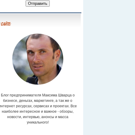
 САЙТЕ:
Блог предпринимателя Максима Шварца о
бизнесе, деньгах, маркетинге, а так же о
интернет ресурсах, сервисах и проектах. Все
наиболее интересное и важное - обзоры,
новости, интервью, анонсы и масса
уникального!