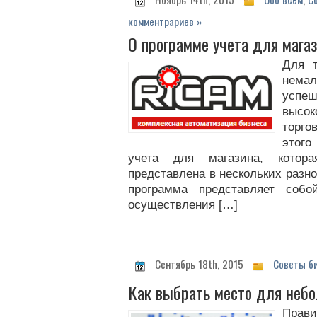
комментрариев »
О программе учета для мага
Для т
нема
усп
высок
торго
этого
учета для магазина, котор
представлена в нескольких разно
программа представляет соб
осуществления […]
Сентябрь 18th, 2015
Советы б
Как выбрать место для небо
Прав