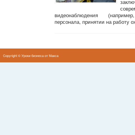
зак
со
видеонаблюдения (например
персонала, принятии на работу о
Copyright ©
Уроки бизнеса от Макса