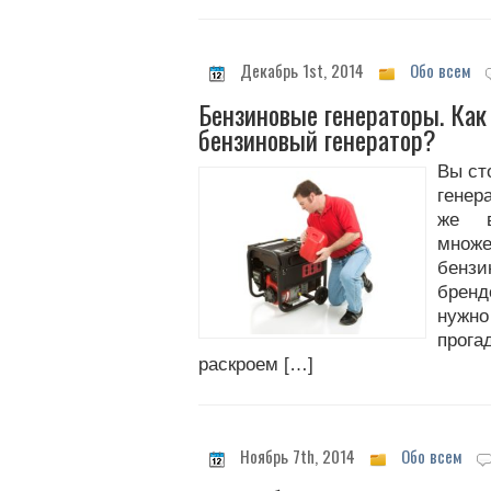
Декабрь 1st, 2014
Обо всем
Бензиновые генераторы. Как
бензиновый генератор?
Вы ст
генер
же в
мно
бенз
брен
нужно
прога
раскроем […]
Ноябрь 7th, 2014
Обо всем