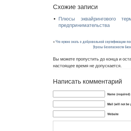
Cхожие записи
Плюсы эквайрингового тер
предпринимательства
«
Что нужно знать о добровольной сертификации по
Угрозы безопасности биз
Вы можете пропустить до конца и оста
настоящее время не допускается.
Написать комментарий
Name (required)
Mail (will not be
Website