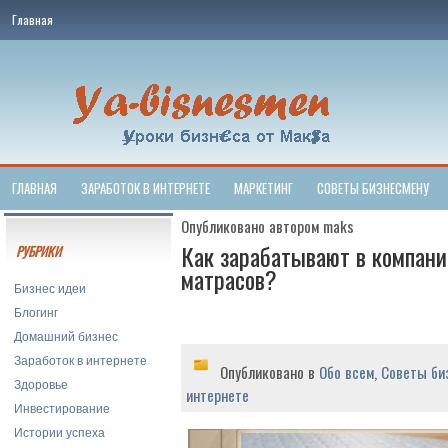
Главная
ГЛАВНАЯ
ЗАРАБОТОК В ИНТЕРНЕТЕ
МАРКЕТИНГ
СОВЕТЫ БИЗНЕСМЕНУ
Опубликовано автором maks
Как зарабатывают в компани
РУБРИКИ
матрасов?
Бизнес идеи
Блогинг
Домашний бизнес
Заработок в интернете
Опубликовано в
Обо всем
,
Советы би
Здоровье
интернете
Инвестирование
Истории успеха