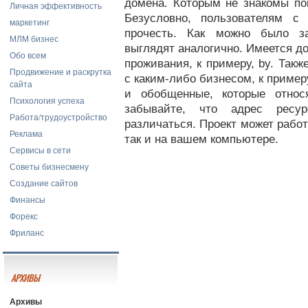
домена. Которым не знакомы пон
Личная эффективность
Безусловно, пользователям с
маркетинг
прочесть. Как можно было з
МЛМ бизнес
выглядят аналогично. Имеется до
Обо всем
проживания, к примеру, by. Такж
Продвижение и раскрутка
с каким-либо бизнесом, к пример
сайта
и обобщенные, которые относ
Психология успеха
забывайте, что адрес ресу
Работа/трудоустройство
различаться. Проект может работ
Реклама
так и на вашем компьютере.
Сервисы в сети
Советы бизнесмену
Создание сайтов
Финансы
Форекс
Фриланс
АРХИВЫ
Архивы