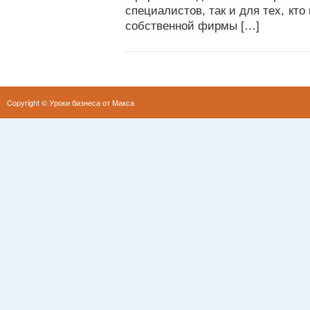
специалистов, так и для тех, кто
собственной фирмы […]
Copyright ©
Уроки бизнеса от Макса