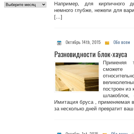
Например, для кирпичного д
немного глубже, нежели для вари
[…]
Октябрь 14th, 2015
Обо всем
Разновидности блок-хауса
Применяя 
сможете 
относител
великолепны
построен из 
шлакоблок, 
Имитация бруса , применяемая в
за несколько дней превратит ваш
Октябрь 1st, 2015
Обо всем