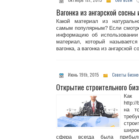
Вагонка из ангарской сосны 
Какой материал из натуральн
самым популярным? Если смотрет
информацию об использовании 
материал, который называется
вагонка, а вагонка из ангарской 
Июнь 19th, 2015
Советы бизне
Открытие строительного биз
Как
http:
на т
требу
стро
широ
сфера всегда была прибыл