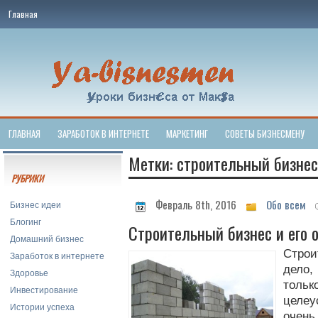
Главная
ГЛАВНАЯ
ЗАРАБОТОК В ИНТЕРНЕТЕ
МАРКЕТИНГ
СОВЕТЫ БИЗНЕСМЕНУ
Метки: строительный бизнес
РУБРИКИ
Февраль 8th, 2016
Обо всем
Бизнес идеи
Блогинг
Строительный бизнес и его 
Домашний бизнес
Строи
Заработок в интернете
дело
Здоровье
толь
Инвестирование
целеу
Истории успеха
очень