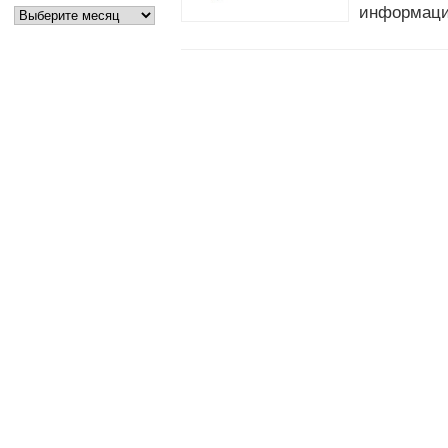
информаци