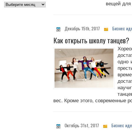
вещей для
Декабрь 15th, 2017
Бизнес ид
Как открыть школу танцев?
Хоре
доста
одно 
прест
врем
доста
научи
танце
вес. Кроме этого, современные р
Октябрь 31st, 2017
Бизнес иде