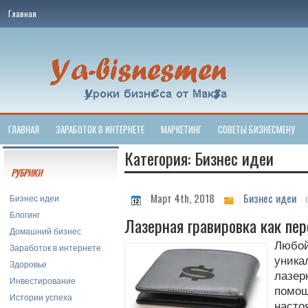
Главная
ГЛАВНАЯ
ЗАРАБОТОК В ИНТЕРНЕТЕ
МАРКЕТИНГ
СОВЕТЫ БИЗНЕСМЕНУ
Категория: Бизнес идеи
РУБРИКИ
Март 4th, 2018
Бизнес идеи
Бизнес идеи
Блогинг
Лазерная гравировка как пе
Домашний бизнес
Любо
Заработок в интернете
уника
Здоровье
лазе
Инвестирование
помо
Истории успеха
насто