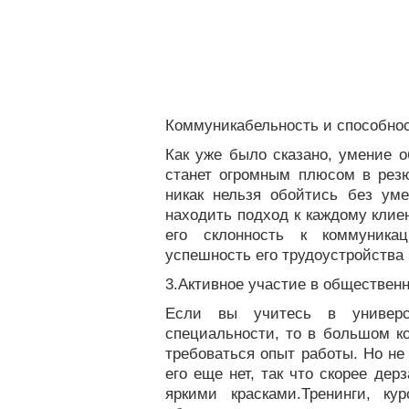
Коммуникабельность и способнос
Как уже было сказано, умение о
станет огромным плюсом в резю
никак нельзя обойтись без ум
находить подход к каждому клиен
его склонность к коммуника
успешность его трудоустройства
3.Активное участие в обществен
Если вы учитесь в универ
специальности, то в большом ко
требоваться опыт работы. Но не 
его еще нет, так что скорее де
яркими красками.Тренинги, ку