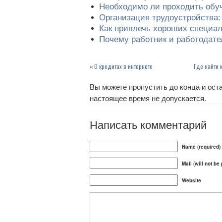
Необходимо ли проходить обуч
Организация трудоустройства:
Как привлечь хороших специа
Почему работник и работодател
«
О кредитах в интернете
Где найти 
Вы можете пропустить до конца и оста
настоящее время не допускается.
Написать комментарий
Name (required)
Mail (will not be
Website