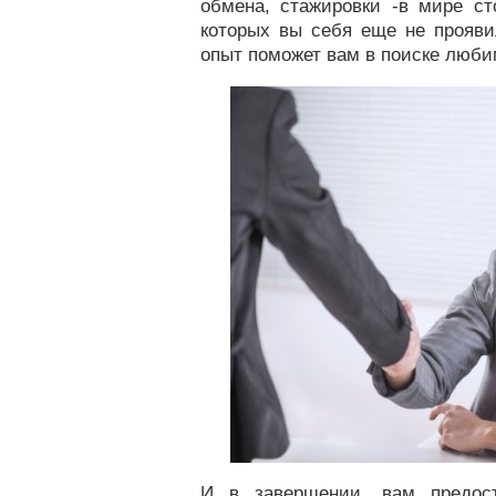
обмена, стажировки -в мире ст
которых вы себя еще не прояви
опыт поможет вам в поиске люби
И в завершении, вам предос