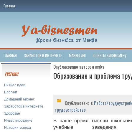
Главная
ГЛАВНАЯ
ЗАРАБОТОК В ИНТЕРНЕТЕ
МАРКЕТИНГ
СОВЕТЫ БИЗНЕСМЕНУ
Опубликовано автором maks
Образование и проблема тру
РУБРИКИ
Бизнес идеи
Блогинг
Домашний бизнес
Опубликовано в
Работа/трудоустрой
Заработок в интернете
трудоустройство
Здоровье
Инвестирование
В наше время тысячи школьни
учебные заведени
Истории успеха